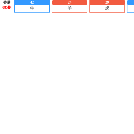
香港
42
24
29
085期
牛
羊
虎